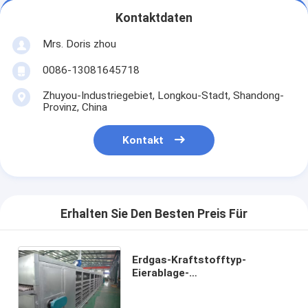
Kontaktdaten
Mrs. Doris zhou
0086-13081645718
Zhuyou-Industriegebiet, Longkou-Stadt, Shandong-
Provinz, China
Kontakt
Erhalten Sie Den Besten Preis Für
Erdgas-Kraftstofftyp-
Eierablage-
Produktionsmaschine mit
einer Jahr-Garantie