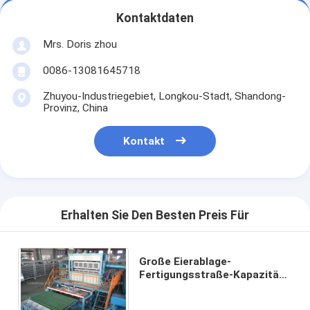
Kontaktdaten
Mrs. Doris zhou
0086-13081645718
Zhuyou-Industriegebiet, Longkou-Stadt, Shandong-
Provinz, China
Kontakt
Erhalten Sie Den Besten Preis Für
Große Eierablage-
Fertigungsstraße-Kapazität
50000pcs pro Arbeitstag