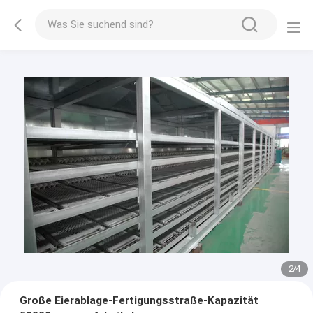
3
/
4
Große Eierablage-Fertigungsstraße-Kapazität