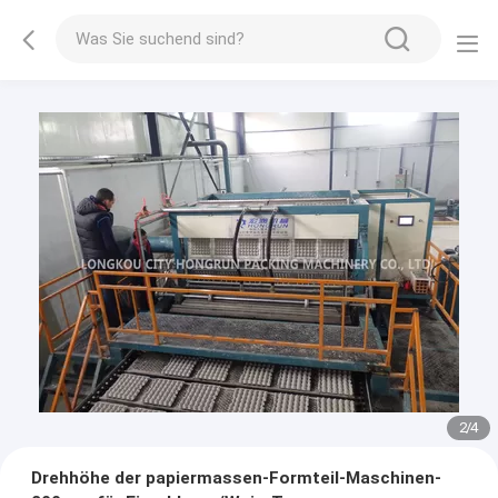
3
/
4
Drehhöhe der papiermassen-Formteil-Maschinen-