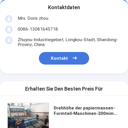
Kontaktdaten
Mrs. Doris zhou
0086-13081645718
Zhuyou-Industriegebiet, Longkou-Stadt, Shandong-
Provinz, China
Kontakt
Erhalten Sie Den Besten Preis Für
Drehhöhe der papiermassen-
Formteil-Maschinen-200mm
für Eierablage-/Wein-Torr