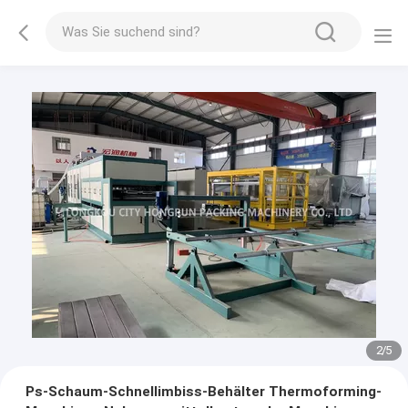
2
/
5
Ps-Schaum-Schnellimbiss-Behälter Thermoforming-