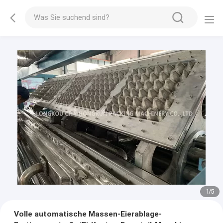
2
/
5
Volle automatische Massen-Eierablage-