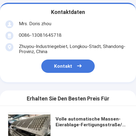
Kontaktdaten
Mrs. Doris zhou
0086-13081645718
Zhuyou-Industriegebiet, Longkou-Stadt, Shandong-
Provinz, China
Kontakt
Erhalten Sie Den Besten Preis Für
Volle automatische Massen-
Eierablage-Fertigungsstraße/Ei-
Kasten-Formteil-Maschine